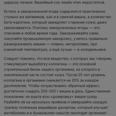
циррозу печени. Вишнёвый сок лишён этих недостатков.
Кстати, в замороженной ягоде содержится практически
столько же витаминов, как и в свежей вишне, а количество
бета-каротина, который замедляет старение кожи, даже
увеличивается. Поэтому замороженные ягоды — это
спасение в любое время года. Замораживайте сами,
покупайте промышленную заморозку, учитесь правильно
размораживать вишню — плавно, неторопливо, при
комнатной температуре, а ещё лучше — в холодильнике.
Следует помнить, что все вещества, о которых мы говорим,
стимулируют выработку коллагена — это основной
строительный белок нашего организма, из которого в
значительной части состоит кожа. После 25 лет уровень
коллагена в организме снижается на 20% за каждое
десятилетие. Чтобы почувствовать обратный эффект,
достаточно съедать 200-300 г вишни в день. Единственное
пожелание: не ешьте всю «дозировку» вишни сразу.
Разбейте её на несколько приёмов и завершайте каждую
трапезу полезным вишнёвым десертом, который улучшит
метаболизм и в буквальном смысле омолодит организм!