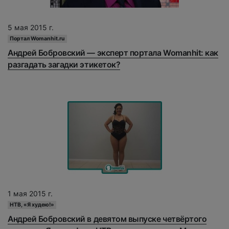
5 мая 2015 г.
Портал Womanhit.ru
Андрей Бобровский — эксперт портала Womanhit: как
разгадать загадки этикеток?
1 мая 2015 г.
НТВ, «Я худею!»
Андрей Бобровский в девятом выпуске четвёртого