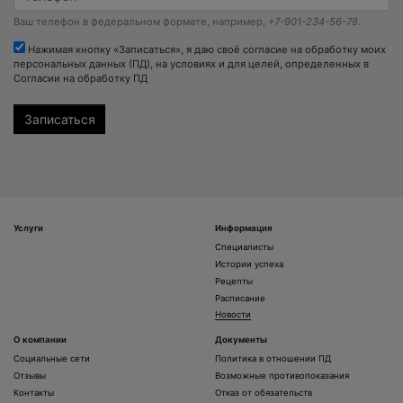
Ваш телефон в федеральном формате, например,
+7-901-234-56-78
.
Нажимая кнопку «Записаться», я даю своё согласие на обработку моих
персональных данных (ПД), на условиях и для целей, определенных в
Согласии на обработку ПД
Услуги
Информация
Специалисты
Истории успеха
Рецепты
Расписание
Новости
О компании
Документы
Социальные сети
Политика в отношении ПД
Отзывы
Возможные противопоказания
Контакты
Отказ от обязательств