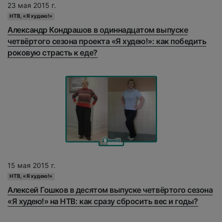
23 мая 2015 г.
НТВ, «Я худею!»
Александр Кондрашов в одиннадцатом выпуске
четвёртого сезона проекта «Я худею!»: как победить
роковую страсть к еде?
15 мая 2015 г.
НТВ, «Я худею!»
Алексей Гошков в десятом выпуске четвёртого сезона
«Я худею!» на НТВ: как сразу сбросить вес и годы?