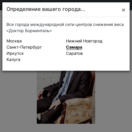
205-13-01
Самара
Определение вашего города...
×
Новости
Все города международной сети центров снижения веса
«Доктор Борменталь»
Москва
Нижний Новгород
Санкт-Петербург
Самара
Иркутск
Саратов
Калуга