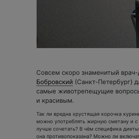
Совсем скоро знаменитый врач-
Бобровский
(Санкт-Петербург) д
самые животрепещущие вопросы,
и красивым.
Так ли вредна хрустящая корочка курин
можно употреблять жирную сметану и с
лучше сочетать? В чём специфика диеты
она противопоказана? Можно ли включат