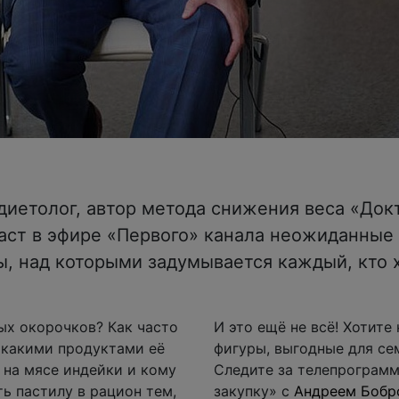
диетолог, автор метода снижения веса «До
аст в эфире «Первого» канала неожиданные 
 над которыми задумывается каждый, кто 
ых окорочков? Как часто
И это ещё не всё! Хотите
 какими продуктами её
фигуры, выгодные для се
 на мясе индейки и кому
Следите за телепрограмм
ь пастилу в рацион тем,
закупку» с
Андреем Бобр