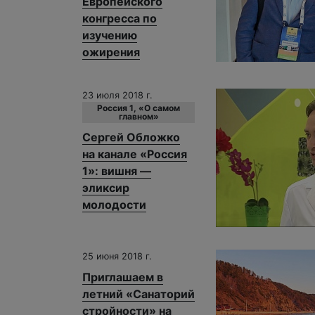
Европейского
конгресса по
изучению
ожирения
23 июля 2018 г.
Россия 1, «О самом
главном»
Сергей Обложко
на канале «Россия
1»: вишня —
эликсир
молодости
25 июня 2018 г.
Приглашаем в
летний «Санаторий
стройности» на