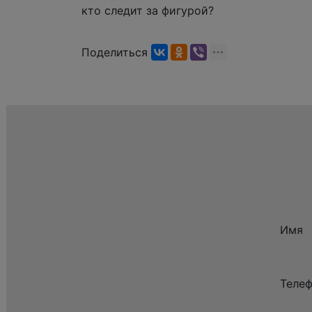
кто следит за фигурой?
Поделиться
Имя
Теле