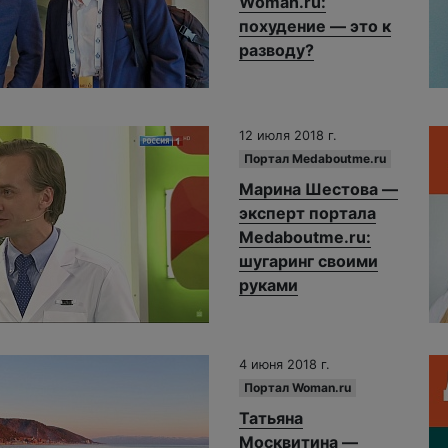
Woman.ru:
похудение — это к
разводу?
12 июля 2018 г.
Портал Medaboutme.ru
Марина Шестова —
эксперт портала
Medaboutme.ru:
шугаринг своими
руками
4 июня 2018 г.
Портал Woman.ru
Татьяна
Москвитина —