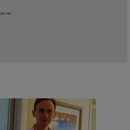
сии на