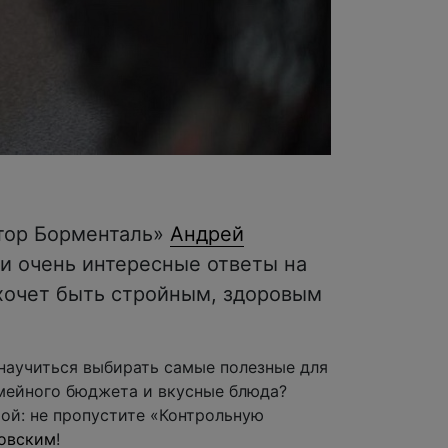
ктор Борменталь»
Андрей
и очень интересные ответы на
хочет быть стройным, здоровым
 научиться выбирать самые полезные для
мейного бюджета и вкусные блюда?
ой: не пропустите «Контрольную
овским
!