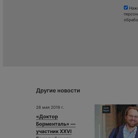
Нажи
персон
обрабо
Другие новости
28 мая 2019 г.
«Доктор
Борменталь» —
участник XXVI