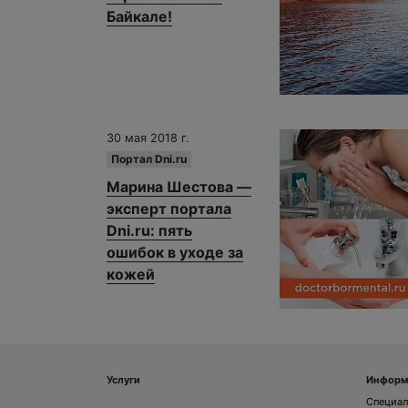
Байкале!
30 мая 2018 г.
Портал Dni.ru
Марина Шестова —
эксперт портала
Dni.ru: пять
ошибок в уходе за
кожей
Услуги
Информ
Специа