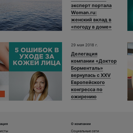
эксперт портала
Woman.ru:
женский вклад в
«погоду в доме»
29 мая 2018 г.
Делегация
компании «Доктор
Борменталь»
вернулась с XXV
Европейского
конгресса по
ожирению
ация
О компании
листы
Социальные сети