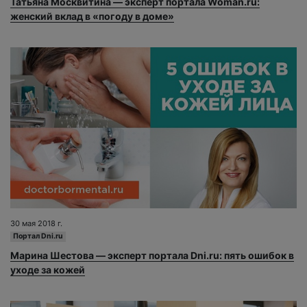
Татьяна Москвитина — эксперт портала Woman.ru:
женский вклад в «погоду в доме»
30 мая 2018 г.
Портал Dni.ru
Марина Шестова — эксперт портала Dni.ru: пять ошибок в
уходе за кожей