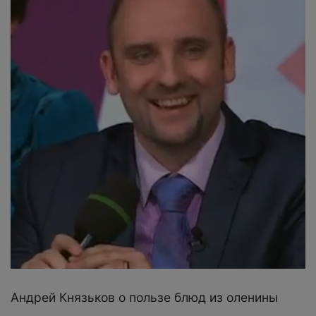
Андрей Князьков о пользе блюд из оленины