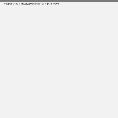
Разработка и поддержка сайта: Alpha Wave