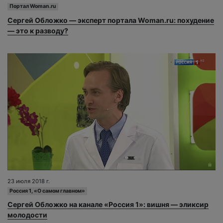
Портал Woman.ru
Сергей Обложко — эксперт портала Woman.ru: похудение
— это к разводу?
23 июля 2018 г.
Россия 1, «О самом главном»
Сергей Обложко на канале «Россия 1»: вишня — эликсир
молодости