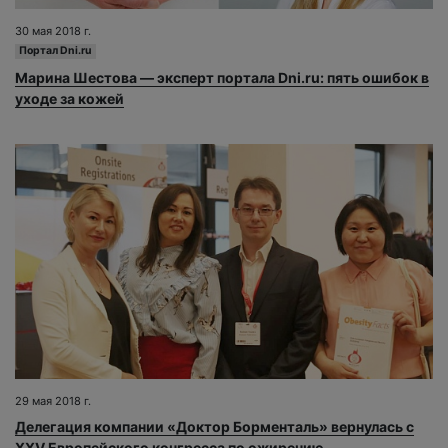
30 мая 2018 г.
Портал Dni.ru
Марина Шестова — эксперт портала Dni.ru: пять ошибок в
уходе за кожей
29 мая 2018 г.
Делегация компании «Доктор Борменталь» вернулась с
XXV Европейского конгресса по ожирению