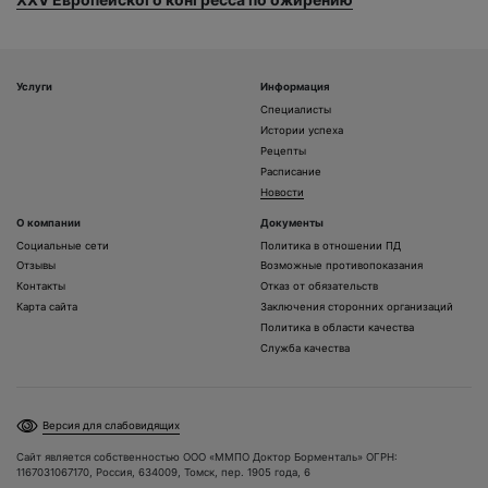
Услуги
Информация
Специалисты
Истории успеха
Рецепты
Расписание
Новости
О компании
Документы
Социальные сети
Политика в отношении ПД
Отзывы
Возможные противопоказания
Контакты
Отказ от обязательств
Карта сайта
Заключения сторонних организаций
Политика в области качества
Служба качества
Версия для слабовидящих
Сайт является собственностью ООО «ММПО Доктор Борменталь» ОГРН:
1167031067170, Россия, 634009, Томск, пер. 1905 года, 6