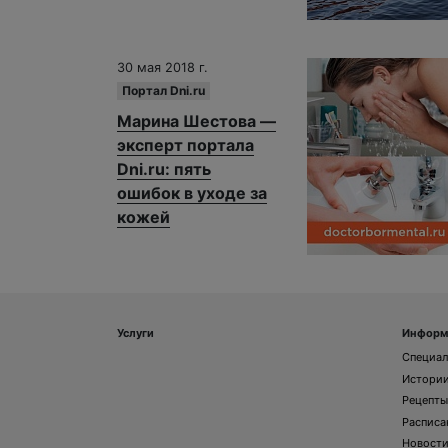
30 мая 2018 г.
Портал Dni.ru
Марина Шестова —
эксперт портала
Dni.ru: пять
ошибок в уходе за
кожей
Услуги
Информ
Специа
Истории
Рецепты
Расписа
Новост