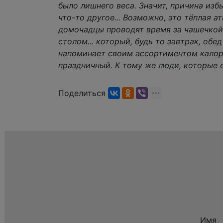
было лишнего веса. Значит, причина избы
что-то другое... Возможно, это тёплая а
домочадцы проводят время за чашечкой
столом... который, будь то завтрак, обе
напоминает своим ассортиментом кало
праздничный. К тому же люди, которые 
Поделиться
Имя