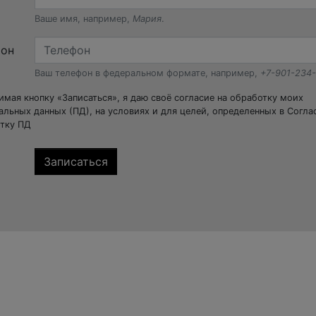
Ваше имя, например,
Мария
.
фон
Ваш телефон в федеральном формате, например,
+7-901-234
мая кнопку «Записаться», я даю своё согласие на обработку моих
альных данных (ПД), на условиях и для целей, определенных в Согла
тку ПД