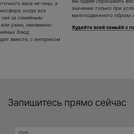
мы будем сбрасывать вес
точного веса не гены, а
значение только при усл
тмосфера, когда все
малоподвижного образа 
 чая за семейным
д или ужин, неизменно
Худейте всей семьёй с 
рийных блюд
едят вместе, с интересом
Запишитесь прямо сейчас