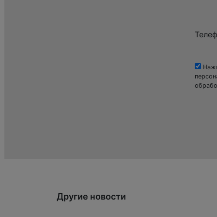
Теле
Нажи
персон
обрабо
Другие новости