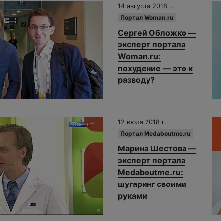
14 августа 2018 г.
Портал Woman.ru
Сергей Обложко —
эксперт портала
Woman.ru:
похудение — это к
разводу?
12 июля 2018 г.
Портал Medaboutme.ru
Марина Шестова —
эксперт портала
Medaboutme.ru:
шугаринг своими
руками