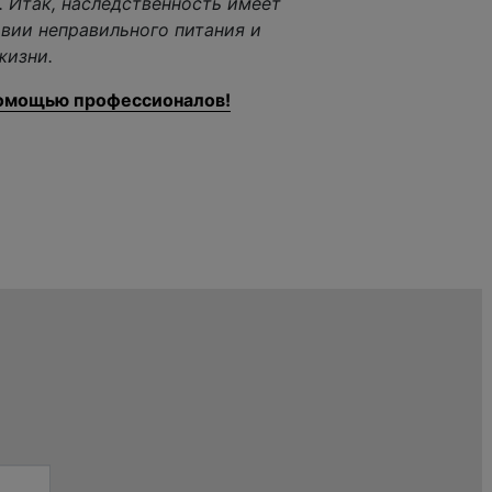
. Итак, наследственность имеет
овии неправильного питания и
жизни.
помощью профессионалов!