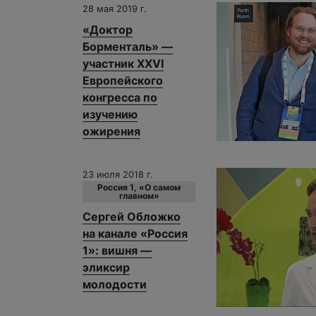
28 мая 2019 г.
«Доктор
Борменталь» —
участник XXVI
Европейского
конгресса по
изучению
ожирения
23 июля 2018 г.
Россия 1, «О самом
главном»
Сергей Обложко
на канале «Россия
1»: вишня —
эликсир
молодости