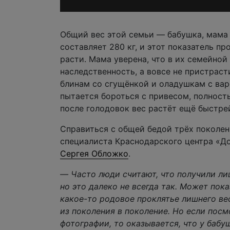
Общий вес этой семьи — бабушка, мама
составляет 280 кг, и этот показатель п
расти. Мама уверена, что в их семейной
наследственность, а вовсе не пристраст
блинам со сгущёнкой и оладушкам с ва
пытается бороться с привесом, полност
после голодовок вес растёт ещё быстре
Справиться с общей бедой трёх поколе
специалиста Краснодарского центра «Д
Сергея Обложко
.
— Часто люди считают, что получили ли
но это далеко не всегда так. Может пока
какое-то родовое проклятье лишнего ве
из поколения в поколение. Но если пос
фотографии, то оказывается, что у бабу