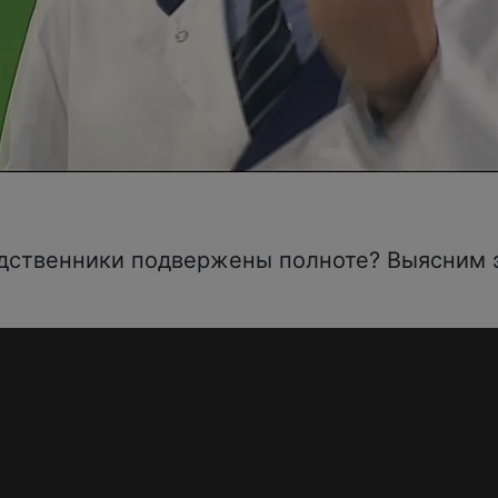
одственники подвержены полноте? Выясним э