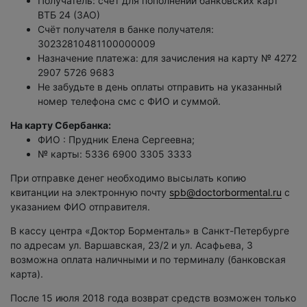
Получатель: счёт для пополнений банковских карт
ВТБ 24 (ЗАО)
Счёт получателя в банке получателя:
30232810481100000009
Назначение платежа: для зачисления на карту № 4272
2907 5726 9683
Не забудьте в день оплаты отправить на указанный
номер телефона смс с ФИО и суммой.
На карту Сбербанка:
ФИО : Прудник Елена Сергеевна;
№ карты: 5336 6900 3305 3333
При отправке денег необходимо высылать копию
квитанции на электронную почту
spb@doctorbormental.ru
с
указанием ФИО отправителя.
В кассу центра «Доктор Борменталь» в Санкт-Петербурге
по адресам ул. Варшавская, 23/2 и ул. Асафьева, 3
возможна оплата наличными и по терминалу (банковская
карта).
После 15 июля 2018 года возврат средств возможен только