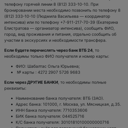
телефону горячей линии 8 (812) 333-10-10. При
бронировании места необходимо позвонить по телефону 8
(812) 333-10-10 (Людмила Васильева — координатор
интенсива) или по телефону +7-911-217-70-39 (Екатерина
Елистратова — организатор интенсива), сообщить ФИО,
город, вид проживания и питания, отдельно сообщить об
участии в экскурсиях и необходимости трансфера.
Если будете перечислять через банк ВТБ 24
, то
необходимы только ФИО получателя и номер карты:
ФИО: Шабалтас Ольга Юрьевна;
№ карты : 4272 2907 5726 9683
Если через ДРУГИЕ БАНКИ
, то необходимы полные
реквизиты:
Наименование банка получателя: ВТБ (ЗАО).
Адрес банка: 101000, г. Москва, ул. Мясницкая, д.35.
ИНН банка получателя: 7710353606
БИК банка получателя: 044525716
К/С банка получателя: 30101810100000000716