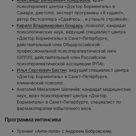
психотерапевт центра «Доктор Борменталь» в
Самаре, диетолог, эксперт программы «Я худею!»,
автор бестселлера «Сдайтесь... и станьте стройной».
Кирилл Владимирович Бондарь
: психолог, кандидат
психологических наук, ведущий специалист центра
«Доктор Борменталь» в Санкт-Петербурге,
действительный член Общероссийской
профессиональной психотерапевтической лиги
(ОППЛ), действительный член Российской
психотерапевтической ассоциации (РПА).
Илья Сергеевич Бахтин
: ведущий специалист центра
«Доктор Борменталь» в Санкт-Петербурге,
клинический психолог.
Анатолий Михалович Шепенёв: кандидат медицинских
наук, врач-психотерапевт центра «Доктор
Борменталь» в Санкт-Петербурге, специалист по
фармакотерапии избыточного веса.
Программа интенсива
Тренинг «Анти-лопа» с Андреем Бобровским;