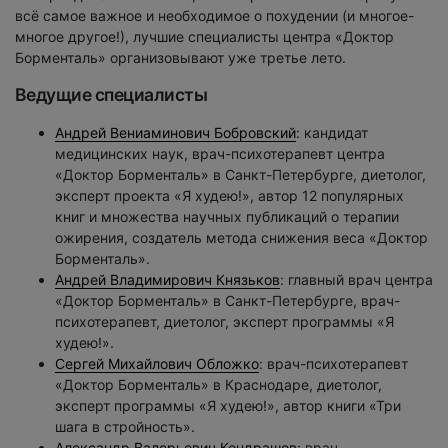
всё самое важное и необходимое о похудении (и многое-
многое другое!), лучшие специалисты центра «Доктор
Борменталь» организовывают уже третье лето.
Ведущие специалисты
Андрей Вениаминович Бобровский
: кандидат
медицинских наук, врач-психотерапевт центра
«Доктор Борменталь» в Санкт-Петербурге, диетолог,
эксперт проекта «Я худею!», автор 12 популярных
книг и множества научных публикаций о терапии
ожирения, создатель метода снижения веса «Доктор
Борменталь».
Андрей Владимирович Князьков
: главный врач центра
«Доктор Борменталь» в Санкт-Петербурге, врач-
психотерапевт, диетолог, эксперт программы «Я
худею!».
Сергей Михайлович Обложко
: врач-психотерапевт
«Доктор Борменталь» в Краснодаре, диетолог,
эксперт программы «Я худею!», автор книги «Три
шага в стройность».
Александр Валерьевич Кондрашов
: врач-