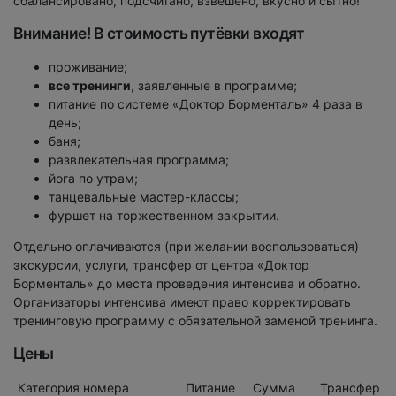
сбалансировано, подсчитано, взвешено, вкусно и сытно!
Внимание! В стоимость путёвки входят
проживание;
все тренинги
, заявленные в программе;
питание по системе «Доктор Борменталь» 4 раза в
день;
баня;
развлекательная программа;
йога по утрам;
танцевальные мастер-классы;
фуршет на торжественном закрытии.
Отдельно оплачиваются (при желании воспользоваться)
экскурсии, услуги, трансфер от центра «Доктор
Борменталь» до места проведения интенсива и обратно.
Организаторы интенсива имеют право корректировать
тренинговую программу с обязательной заменой тренинга.
Цены
Категория номера
Питание
Сумма
Трансфер