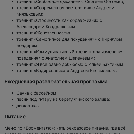
тренинг «Свободное дыхание» с Сергеем Обложко;
тренинг «Современная диетология» с Андреем
Князьковым;
тренинг «Стройность как образ жизни» с
Александром Кондрашовым;
тренинг «Женственность»;
тренинг «Самогипноз для похудения»» с Кириллом
Бондарем;
тренинг «Коммуникативный тренинг для изменения
поведения» с Анатолием Шепенёвым;
тренинг «Я всё равно добьюсь!» с Ильёй Бахтиным;
тренинг «Кодирование» с Андреем Князьковым.
Ежедневная развлекательная программа
Сауна с бассейном;
песни под гитару на берегу Финского залива;
дискотека.
Питание
Меню по «Борменталю»: четырёхразовое питание, где всё