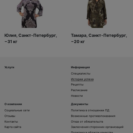
Юлия, Санкт-Петербург,
Тамара, Санкт-Петербург,
−31 кг
−20 кг
Услуги
Информация
Специалисты
Истории успеха
Рецепты
Расписание
Новости
О компании
Документы
Социальные сети
Политика в отношении ПД
Отзывы
Возможные противопоказания
Контакты
Отказ от обязательств
Карта сайта
Заключения сторонних организаций
Политика в области качества