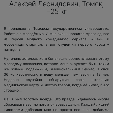
Алексей Леонидович, Томск,
−25 кг
Я преподаю в Томском государственном университете.
Работаю с молодёжью. И мне очень нравится фраза одного
из героев модного комедийного сериала: «Жёны и
любовницы старятся, а вот студентки первого курса –
никогда!»
Ну, очень хотелось хотя бы внешне соответствовать этому
молодому поколению, которое меня окружает, быть таким
же живым, подвижным, эмоциональным! Сейчас, в свои
36 «с хвостиком», я вешу меньше, чем весил в 13 лет.
Недавно случайно обнаружил свою школьную
медицинскую карту и, честно говоря, когда её читал, было
страшно…
Да, я был толстым всегда. Это правда. Удавалось иногда
сбрасывать вес, но потом он возвращался. Каждый лишний
килограмм добавлял мне не просто вес – он добавлял