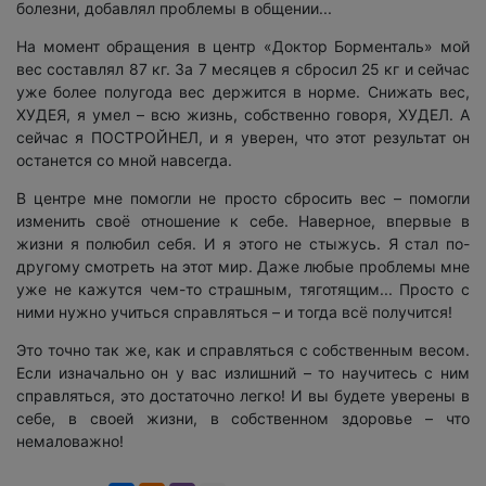
болезни, добавлял проблемы в общении...
На момент обращения в центр «Доктор Борменталь» мой
вес составлял 87 кг. За 7 месяцев я сбросил 25 кг и сейчас
уже более полугода вес держится в норме. Снижать вес,
ХУДЕЯ, я умел – всю жизнь, собственно говоря, ХУДЕЛ. А
сейчас я ПОСТРОЙНЕЛ, и я уверен, что этот результат он
останется со мной навсегда.
В центре мне помогли не просто сбросить вес – помогли
изменить своё отношение к себе. Наверное, впервые в
жизни я полюбил себя. И я этого не стыжусь. Я стал по-
другому смотреть на этот мир. Даже любые проблемы мне
уже не кажутся чем-то страшным, тяготящим... Просто с
ними нужно учиться справляться – и тогда всё получится!
Это точно так же, как и справляться с собственным весом.
Если изначально он у вас излишний – то научитесь с ним
справляться, это достаточно легко! И вы будете уверены в
себе, в своей жизни, в собственном здоровье – что
немаловажно!