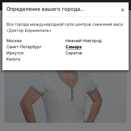
205-13-01
Самара
Определение вашего города...
×
Истории успеха
Все города международной сети центров снижения веса
«Доктор Борменталь»
Москва
Нижний Новгород
Санкт-Петербург
Самара
Иркутск
Саратов
Калуга