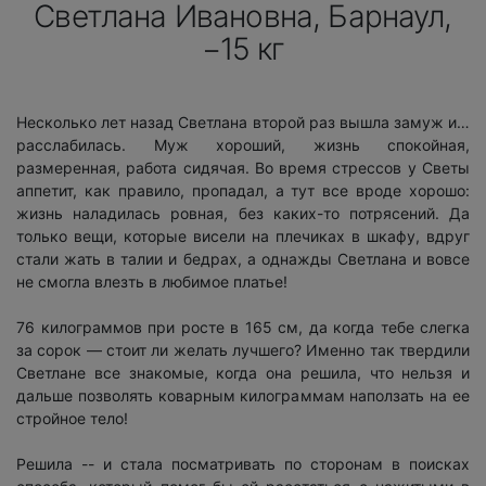
Светлана Ивановна, Барнаул,
−15 кг
Несколько лет назад Светлана второй раз вышла замуж и…
расслабилась. Муж хороший, жизнь спокойная,
размеренная, работа сидячая. Во время стрессов у Светы
аппетит, как правило, пропадал, а тут все вроде хорошо:
жизнь наладилась ровная, без каких-то потрясений. Да
только вещи, которые висели на плечиках в шкафу, вдруг
стали жать в талии и бедрах, а однажды Светлана и вовсе
не смогла влезть в любимое платье!
76 килограммов при росте в 165 см, да когда тебе слегка
за сорок — стоит ли желать лучшего? Именно так твердили
Светлане все знакомые, когда она решила, что нельзя и
дальше позволять коварным килограммам наползать на ее
стройное тело!
Решила -- и стала посматривать по сторонам в поисках