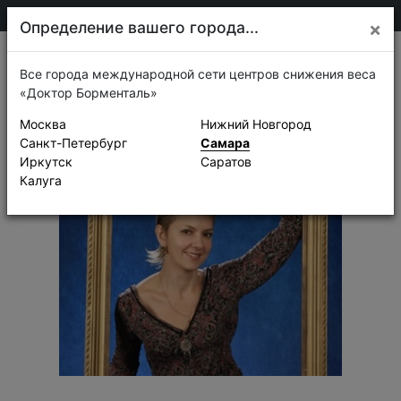
205-13-01
Самара
Определение вашего города...
×
Истории успеха
Все города международной сети центров снижения веса
«Доктор Борменталь»
Москва
Нижний Новгород
Санкт-Петербург
Самара
Иркутск
Саратов
Калуга