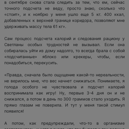
в сентябре снова стала следить за тем, что ем, сейчас
точного подсчета не веду, просто знаю, сколько что
«стоит», и к ноябрю у меня ушло еще 5 кг. 400 ккал,
добавленных к верхней границе коридора, позволяют мне
удерживать массу тела 61 кг».
Сам процесс подсчета калорий и следования рациону у
Светланы особых трудностей не вызывал. Если она
собиралась уйти из дому надолго, то всегда брала с собой
«подсчитанные» яблоко или крекеры, чтобы, если
понадобиться, перекусить.
«Правда, сначала было ощущение какой-то нереальности,
не верилось мне, что вес начнет снижаться. Понимаете, я
голода особого не чувствовала и подсчет калорий
воспринимала как игру! Ну, первые 3-4 дня он и не
снижался, а потом в день по 300 граммов стало уходить. Я
прямо глазам не поверила. И тут у меня такой стимул
появился!
А потом, как предупреждали, что-то в организме