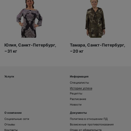
Юлия, Санкт-Петербург,
Тамара, Санкт-Петербург,
−31 кг
−20 кг
Услуги
Информация
Специалисты
Истории успеха
Рецепты
Расписание
Новости
О компании
Документы
Социальные сети
Политика в отношении ПД
Отзывы
Возможные противопоказания
Контакты
Отказ от обязательств