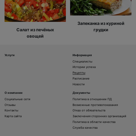
Запеканка из куриной
Салат из печёных
грудки
овощей
Услуги
Информация
Специалисты
Истории успеха
Рецепты
Расписание
Новости
О компании
Документы
Социальные сети
Политика в отношении ПД
Отзывы
Возможные противопоказания
Контакты
Отказ от обязательств
Карта сайта
Заключения сторонних организаций
Политика в области качества
Служба качества