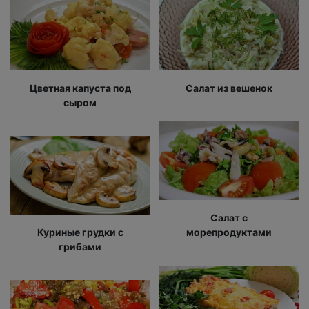
Цветная капуста под
Салат из вешенок
сыром
Салат с
Куриные грудки с
морепродуктами
грибами