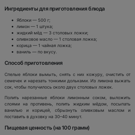
Ингредиенты для приготовления блюда
Яблоки — 500 г;
лимон — 1 штука;
жидкий мёд — 3 столовых ложки;
оливковое масло — 1 столовая ложка;
корица — 1 чайная ложка;
ваниль — по вкусу.
Способ приготовления
Спелые яблоки вымыть, снять с них кожуру, очистить от
семечек и нарезать тонкими дольками. Из лимона выжать
сок, чтобы получилось около двух столовых ложек.
Полить нарезанные яблоки лимонным соком, выложить
слоями на противень, полить жидким мёдом, посыпать
ванилью и корицей, сбрызнуть оливковым маслом и
поставить в духовку на 30–40 минут.
Пищевая ценность (на 100 грамм)