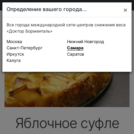
205-13-01
Самара
Определение вашего города...
×
Рецепты
Все города международной сети центров снижения веса
«Доктор Борменталь»
Москва
Нижний Новгород
Санкт-Петербург
Самара
Иркутск
Саратов
Калуга
Яблочное суфле