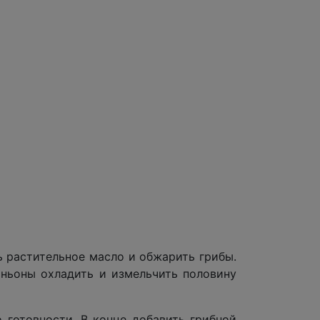
 растительное масло и обжарить грибы.
иньоны охладить и измельчить половину
 готовности. В конце добавить грибной