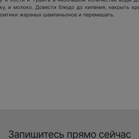
лку, и молоко. Довести блюдо до кипения, накрыть кр
ь ломтики жареных шампиньонов и перемешать.
Запишитесь прямо сейчас