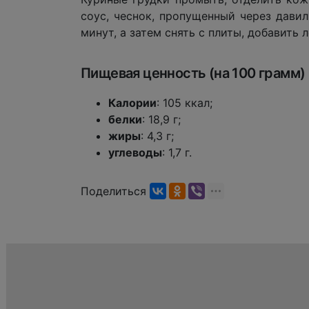
соус, чеснок, пропущенный через дави
минут, а затем снять с плиты, добавит
Пищевая ценность (на 100 грамм)
Калории
: 105 ккал;
белки
: 18,9 г;
жиры
: 4,3 г;
углеводы
: 1,7 г.
Поделиться