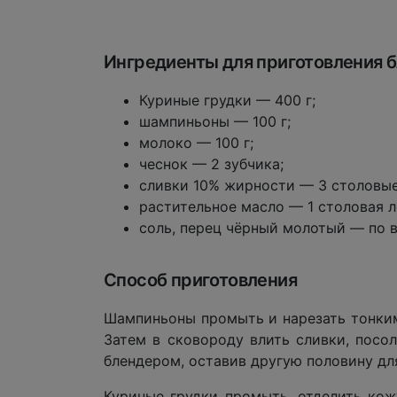
Ингредиенты для приготовления 
Куриные грудки — 400 г;
шампиньоны — 100 г;
молоко — 100 г;
чеснок — 2 зубчика;
сливки 10% жирности — 3 столовые
растительное масло — 1 столовая л
соль, перец чёрный молотый — по в
Способ приготовления
Шампиньоны промыть и нарезать тонким
Затем в сковороду влить сливки, посо
блендером, оставив другую половину дл
Куриные грудки промыть, отделить кож