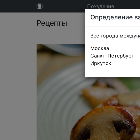
Похудение
Определение ва
Рецепты
Все города междун
Москва
Санкт-Петербург
Иркутск