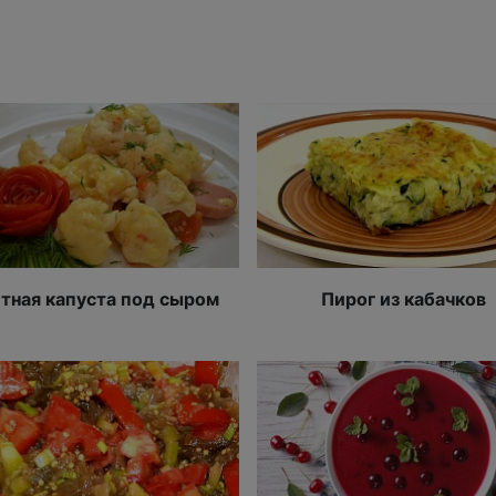
тная капуста под сыром
Пирог из кабачков