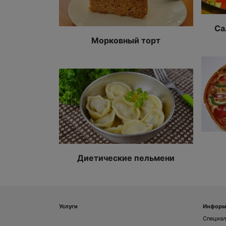
Са
Морковный торт
Диетические пельмени
Услуги
Информ
Специа