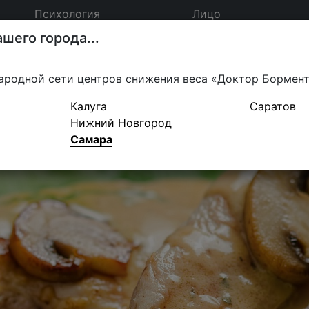
Психология
Лицо
шего города...
ародной сети центров снижения веса «Доктор Бормен
Калуга
Саратов
Нижний Новгород
Самара