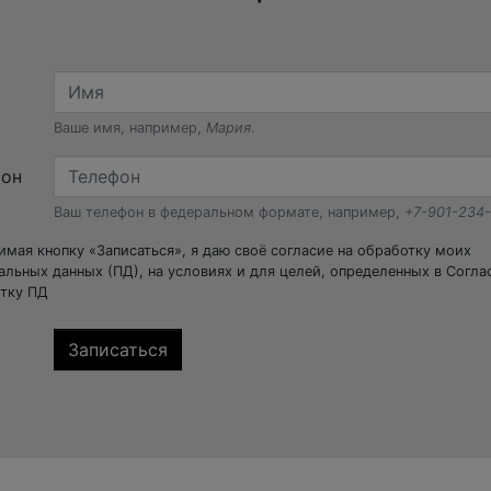
Ваше имя, например,
Мария
.
фон
Ваш телефон в федеральном формате, например,
+7-901-234
мая кнопку «Записаться», я даю своё согласие на обработку моих
альных данных (ПД), на условиях и для целей, определенных в Согла
тку ПД