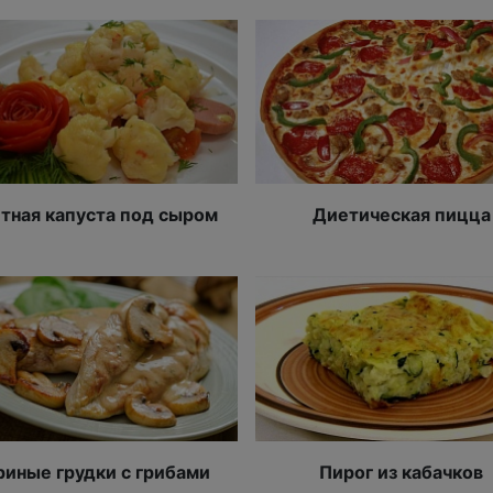
тная капуста под сыром
Диетическая пицца
риные грудки с грибами
Пирог из кабачков