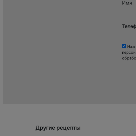
Имя
Теле
Нажи
персон
обрабо
Другие рецепты