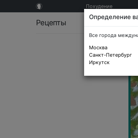
Похудение
Определение ва
Рецепты
Все города междун
Москва
Санкт-Петербург
Иркутск