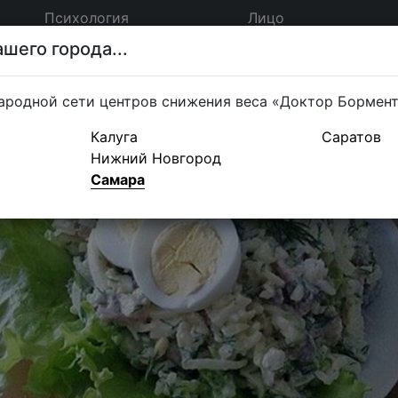
Психология
Лицо
шего города...
ародной сети центров снижения веса «Доктор Бормен
Калуга
Саратов
Нижний Новгород
Самара