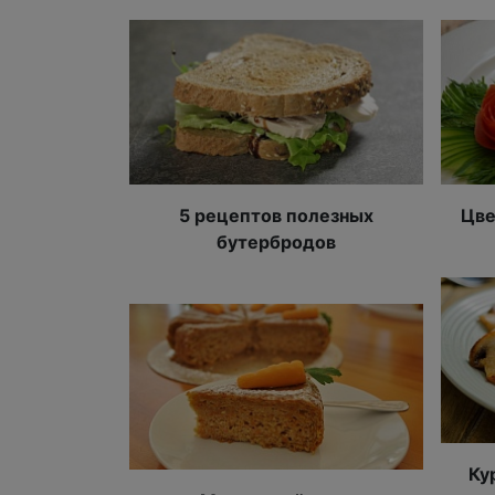
5 рецептов полезных
Цве
бутербродов
Ку