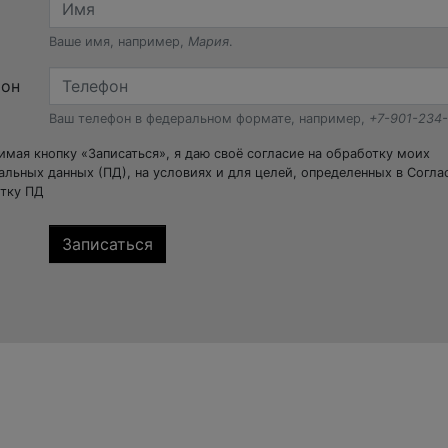
Ваше имя, например,
Мария
.
фон
Ваш телефон в федеральном формате, например,
+7-901-234
мая кнопку «Записаться», я даю своё согласие на обработку моих
альных данных (ПД), на условиях и для целей, определенных в Согла
тку ПД