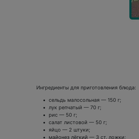
Ингредиенты для приготовления блюда:
сельдь малосольная — 150 г;
лук репчатый — 70 г;
рис — 50 г;
салат листовой — 50 г;
яйцо — 2 штуки;
майонез лёгкий — 3 ст. ложки;