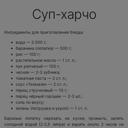
Суп-харчо
Ингредиенты для приготовления блюда:
вода — 2 000 г;
баранина (лопатка) — 500 г;
рис — 100 г;
растительное масло — 1 ст. л.;
лук репчатый — 100 г;
чеснок — 2-3 зубчика;
томатная паста — 2 ст. л.;
соус «Ткемали» — 2 ст. л.;
перец стручковый — 10 г;
перец чёрный горошек — 2-3 шт.;
соль по вкусу;
зелень (петрушка и укроп) — 1 ст. л.
Баранью лопатку нарезать на куски, промыть, залить
холодной водой (2-2,5 литра) и варить около 2 часов на