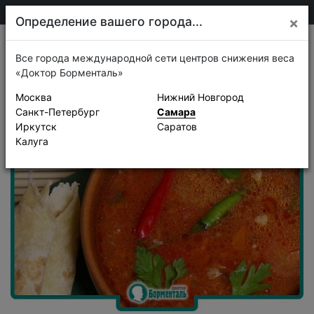
205-13-01
Самара
Определение вашего города...
×
Рецепты
Все города международной сети центров снижения веса
«Доктор Борменталь»
Москва
Нижний Новгород
Санкт-Петербург
Самара
Иркутск
Саратов
Калуга