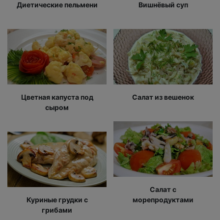
Диетические пельмени
Вишнёвый суп
Цветная капуста под
Салат из вешенок
сыром
Салат с
Куриные грудки с
морепродуктами
грибами